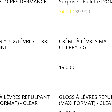
ATOIRES DERMANCE
Surprise " Pallette D’
À PAUPIÈRES 9 COULE
34,99 €
39,99 €
 YEUX/LÈVRES TERRE
CRÈME À LÈVRES MATE
NNE
CHERRY 3 G
19,00 €
À LÈVRES REPULPANT
GLOSS À LÈVRES REP
FORMAT) - CLEAR
(MAXI FORMAT) - CLEA