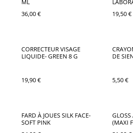
ML
LABOR
36,00 €
19,50 €
CORRECTEUR VISAGE
CRAYON
LIQUIDE- GREEN 8 G
DE SIE
19,90 €
5,50 €
FARD À JOUES SILK FACE-
GLOSS 
SOFT PINK
(MAXI 