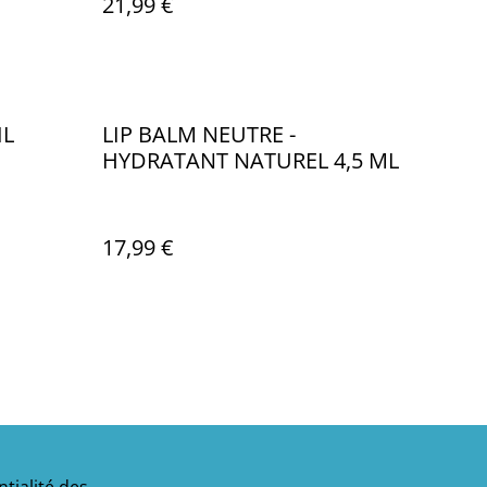
21,99 €
IL
LIP BALM NEUTRE -
HYDRATANT NATUREL 4,5 ML
17,99 €