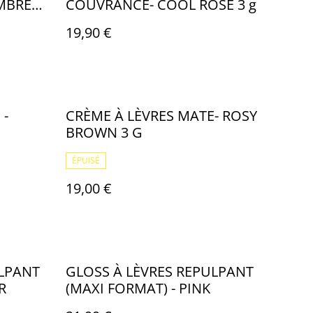
OMBRES
COUVRANCE- COOL ROSE 3 g
URS
19,90 €
 -
CRÈME À LÈVRES MATE- ROSY
BROWN 3 G
ÉPUISÉ
19,00 €
ULPANT
GLOSS À LÈVRES REPULPANT
R
(MAXI FORMAT) - PINK