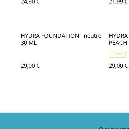
24,90 €
21,99 €
HYDRA FOUNDATION - neutre
HYDRA
30 ML
PEACH 
ÉPUISÉ
29,00 €
29,00 €