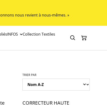
s donnons nous revient à nous-mêmes. »
liés
INFOS
Collection Textiles
TRIER PAR
te
CORRECTEUR HAUTE