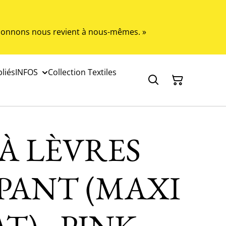
s donnons nous revient à nous-mêmes. »
liés
INFOS
Collection Textiles
À LÈVRES
PANT (MAXI