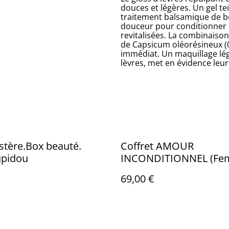
douces et légères. Un gel tei
traitement balsamique de bea
douceur pour conditionner e
revitalisées. La combinaison
de Capsicum oléorésineux (0
immédiat. Un maquillage lég
lèvres, met en évidence leur
tère.Box beauté.
Coffret AMOUR
pidou
INCONDITIONNEL (Fe
69,00 €