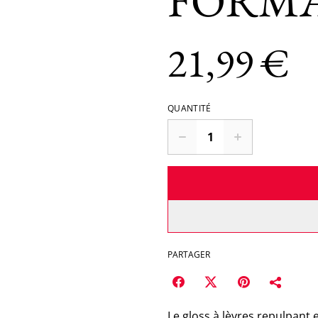
FORMAT
21,99 €
QUANTITÉ
PARTAGER
Le gloss à lèvres repulpant 