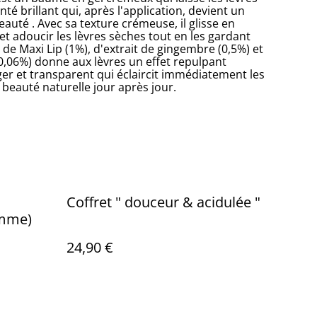
nté brillant qui, après l'application, devient un
uté . Avec sa texture crémeuse, il glisse en
t adoucir les lèvres sèches tout en les gardant
 de Maxi Lip (1%), d'extrait de gingembre (0,5%) et
,06%) donne aux lèvres un effet repulpant
er et transparent qui éclaircit immédiatement les
 beauté naturelle jour après jour.
Coffret " douceur & acidulée "
mme)
24,90 €