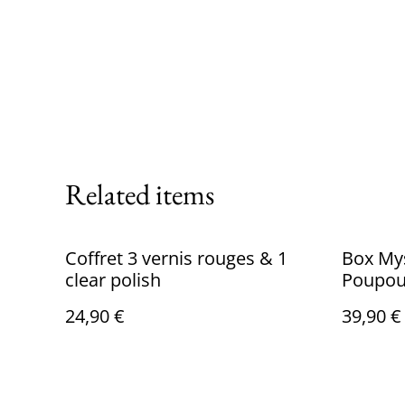
Related items
Coffret 3 vernis rouges & 1
Box Mys
clear polish
Poupou
24,90 €
39,90 €