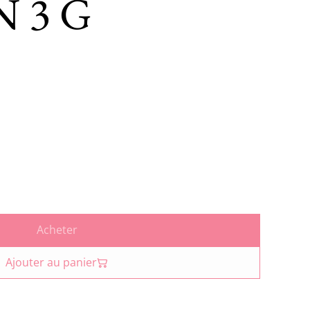
 3 G
Acheter
Ajouter au panier