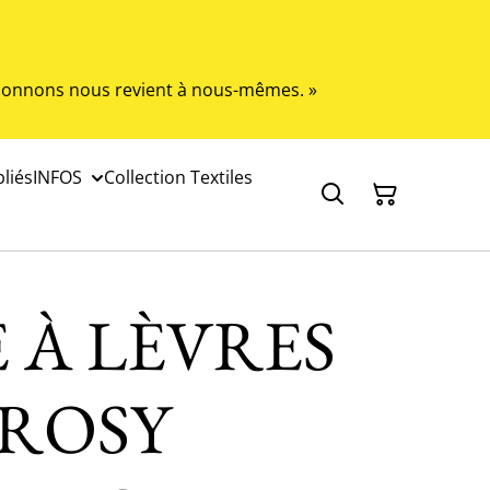
s donnons nous revient à nous-mêmes. »
liés
INFOS
Collection Textiles
 À LÈVRES
 ROSY