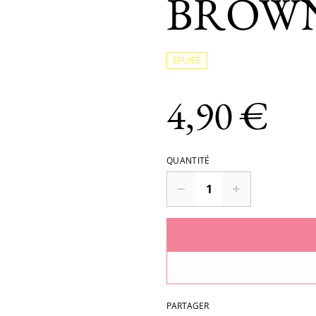
BROWN
ÉPUISÉ
4,90 €
QUANTITÉ
PARTAGER