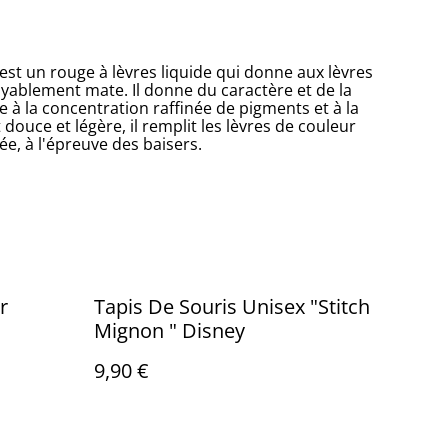
st un rouge à lèvres liquide qui donne aux lèvres
oyablement mate. Il donne du caractère et de la
 à la concentration raffinée de pigments et à la
ouce et légère, il remplit les lèvres de couleur
e, à l'épreuve des baisers.
r
Tapis De Souris Unisex "Stitch
Mignon " Disney
9,90 €