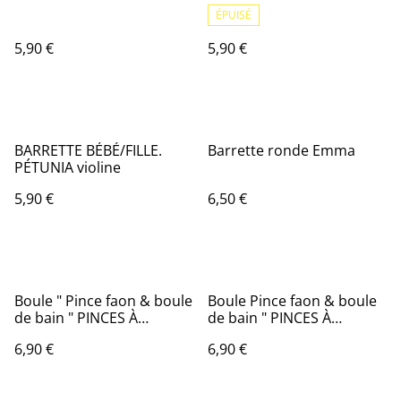
ÉPUISÉ
5,90 €
5,90 €
BARRETTE BÉBÉ/FILLE.
Barrette ronde Emma
PÉTUNIA violine
5,90 €
6,50 €
Boule " Pince faon & boule
Boule Pince faon & boule
de bain " PINCES À
de bain " PINCES À
CHEVEUX EN FEUTRINE
CHEVEUX EN FEUTRINE 2
6,90 €
6,90 €