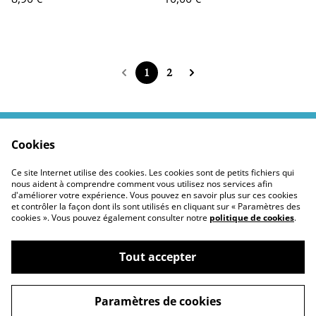
1
2
Cookies
Contactez moi
Termes légaux
Politiques Site
Confidentialité des
Ce site Internet utilise des cookies. Les cookies sont de petits fichiers qui
cookies
nous aident à comprendre comment vous utilisez nos services afin
d'améliorer votre expérience. Vous pouvez en savoir plus sur ces cookies
et contrôler la façon dont ils sont utilisés en cliquant sur « Paramètres des
cookies ». Vous pouvez également consulter notre
politique de cookies
.
Tout accepter
©
2026
Moustickat Cie
Paramètres de cookies
powered by