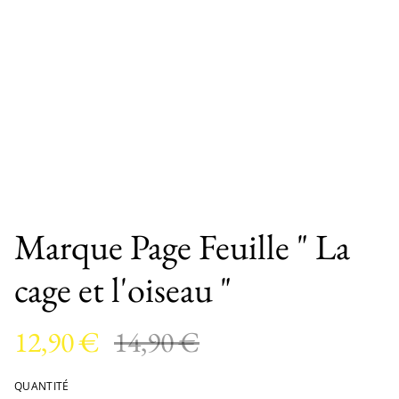
Marque Page Feuille " La
cage et l'oiseau "
12,90 €
14,90 €
QUANTITÉ