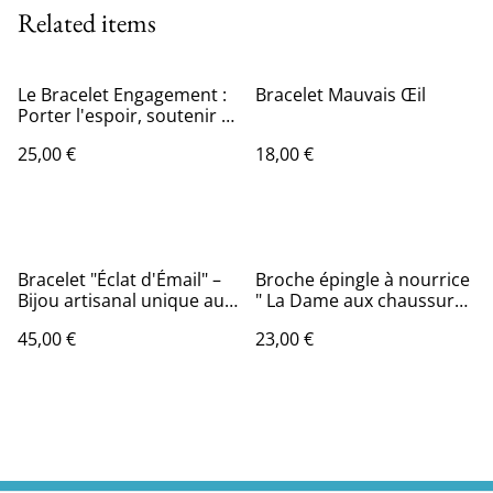
Related items
Le Bracelet Engagement :
Bracelet Mauvais Œil
Porter l'espoir, soutenir la
recherche
25,00 €
18,00 €
Bracelet "Éclat d'Émail" –
Broche épingle à nourrice
Bijou artisanal unique aux
" La Dame aux chaussures
reflets vibrants
"
45,00 €
23,00 €