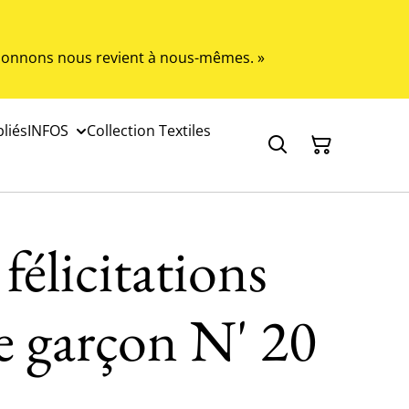
s donnons nous revient à nous-mêmes. »
liés
INFOS
Collection Textiles
félicitations
e garçon N' 20