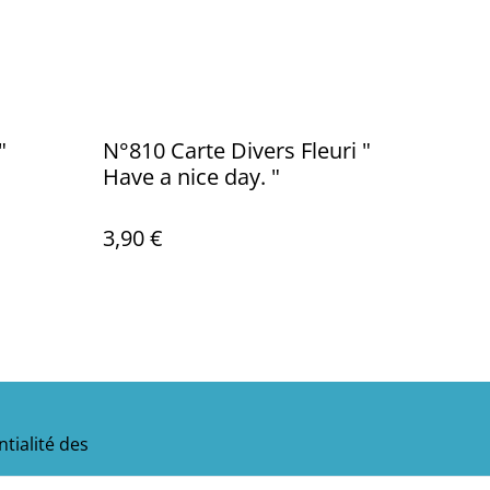
"
N°810 Carte Divers Fleuri "
Have a nice day. "
3,90 €
tialité des