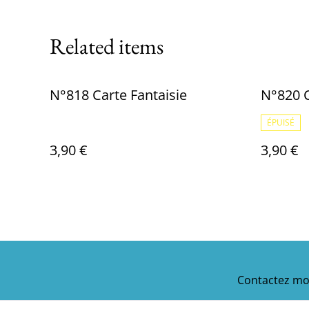
Related items
N°818 Carte Fantaisie
N°820 C
ÉPUISÉ
3,90 €
3,90 €
Contactez mo