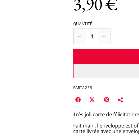
3,90 €
QUANTITÉ
PARTAGER
Très joli carte de félicitat
Fait main, l'enveloppe est of
carte livrée avec une envel