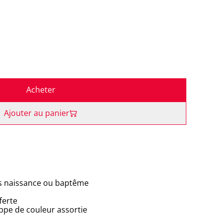
Acheter
Ajouter au panier
ions naissance ou baptême
ferte
oppe de couleur assortie