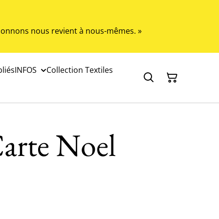
s donnons nous revient à nous-mêmes. »
liés
INFOS
Collection Textiles
arte Noel