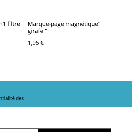
+1 filtre
Marque-page magnétique"
girafe "
1,95 €
tialité des