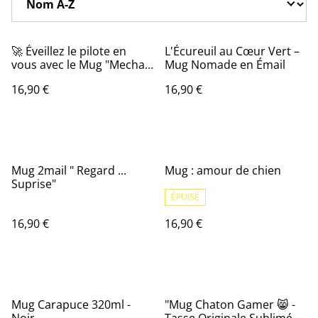
🚀 Éveillez le pilote en
L'Écureuil au Cœur Vert –
vous avec le Mug "Mecha
Mug Nomade en Émail
Galaxie" ! 🌌
16,90 €
16,90 €
Mug 2mail " Regard ...
Mug : amour de chien
Suprise"
ÉPUISÉ
16,90 €
16,90 €
Mug Carapuce 320ml -
"Mug Chaton Gamer 😸 -