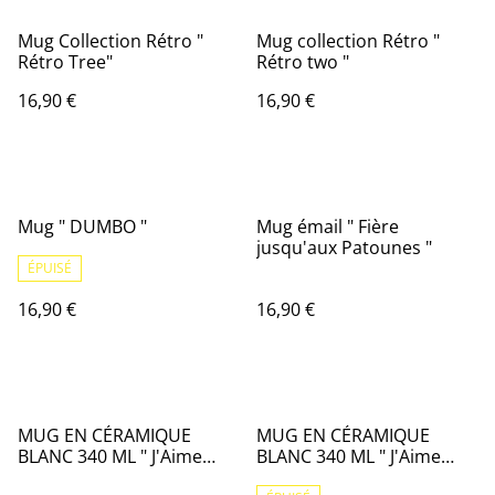
Mug Collection Rétro "
Mug collection Rétro "
Rétro Tree"
Rétro two "
16,90 €
16,90 €
Mug " DUMBO "
Mug émail " Fière
jusqu'aux Patounes "
ÉPUISÉ
16,90 €
16,90 €
MUG EN CÉRAMIQUE
MUG EN CÉRAMIQUE
BLANC 340 ML " J'Aime
BLANC 340 ML " J'Aime
Arras " sur commande A
Arras " sur commande B