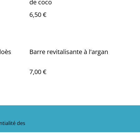
de coco
6,50 €
aloès
Barre revitalisante à l'argan
7,00 €
tialité des