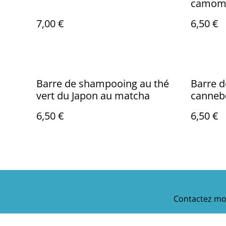
camomi
7,00 €
6,50 €
Barre de shampooing au thé
Barre 
vert du Japon au matcha
canneb
6,50 €
6,50 €
Contactez mo