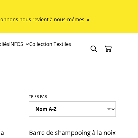
s donnons nous revient à nous-mêmes. »
liés
INFOS
Collection Textiles
TRIER PAR
la
Barre de shampooing à la noix