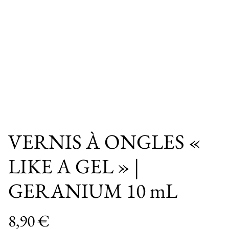
VERNIS À ONGLES «
LIKE A GEL » |
GERANIUM 10 mL
8,90 €