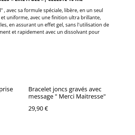
l" , avec sa formule spéciale, libère, en un seul
t uniforme, avec une finition ultra brillante,
s, en assurant un effet gel, sans l'utilisation de
lement et rapidement avec un dissolvant pour
prise
Bracelet joncs gravés avec
message " Merci Maitresse"
29,90 €