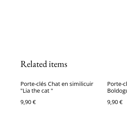
Related items
Porte-clés Chat en similicuir
Porte-cl
"Lia the cat "
9,90 €
9,90 €