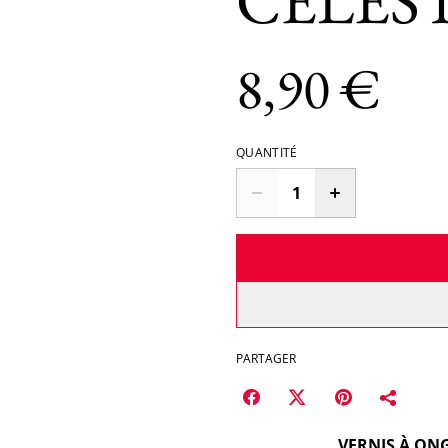
CELEST
8,90 €
QUANTITÉ
PARTAGER
VERNIS À ONG