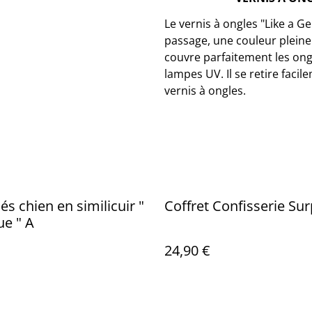
Le vernis à ongles "Like a Ge
passage, une couleur pleine e
couvre parfaitement les ongle
lampes UV. Il se retire faci
vernis à ongles.
és chien en similicuir "
Coffret Confisserie Sur
Boldogue " A
24,90 €