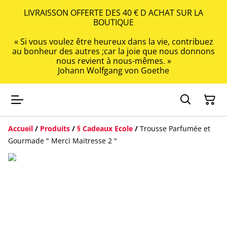
LIVRAISSON OFFERTE DES 40 € D ACHAT SUR LA
BOUTIQUE
« Si vous voulez être heureux dans la vie, contribuez
au bonheur des autres ;car la joie que nous donnons
nous revient à nous-mêmes. »
Johann Wolfgang von Goethe
Accueil
/
Produits
/
§ Cadeaux Ecole
/
Trousse Parfumée et
Gourmade " Merci Maitresse 2 "