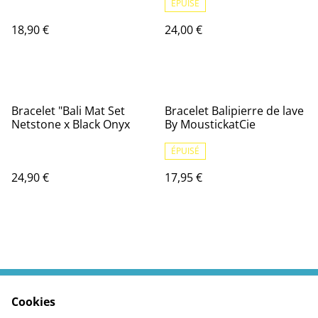
ÉPUISÉ
18,90 €
24,00 €
Bracelet "Bali Mat Set
Bracelet Balipierre de lave
Netstone x Black Onyx
By MoustickatCie
ÉPUISÉ
24,90 €
17,95 €
Cookies
Contactez moi
Termes légaux