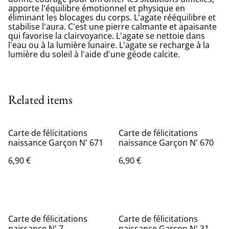
apporte l'équilibre émotionnel et physique en
éliminant les blocages du corps. L'agate rééquilibre et
stabilise l'aura. C'est une pierre calmante et apaisante
qui favorise la clairvoyance. L'agate se nettoie dans
l'eau ou à la lumière lunaire. L'agate se recharge à la
lumière du soleil à l'aide d'une géode calcite.
Related items
Carte de félicitations
Carte de félicitations
naissance Garçon N' 671
naissance Garçon N' 670
6,90 €
6,90 €
Carte de félicitations
Carte de félicitations
naissance N' 7
naissance Garçon N' 31