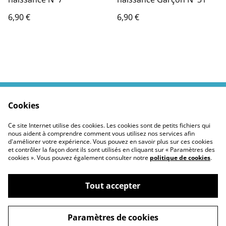
6,90 €
6,90 €
Cookies
Contactez moi
Termes légaux
Politiques Site
Confidentialité des
Ce site Internet utilise des cookies. Les cookies sont de petits fichiers qui
cookies
nous aident à comprendre comment vous utilisez nos services afin
d'améliorer votre expérience. Vous pouvez en savoir plus sur ces cookies
et contrôler la façon dont ils sont utilisés en cliquant sur « Paramètres des
cookies ». Vous pouvez également consulter notre
politique de cookies
.
Tout accepter
©
2026
Moustickat Cie
Paramètres de cookies
powered by