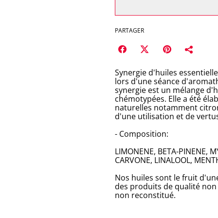
PARTAGER
Synergie d'huiles essentiell
lors d'une séance d'aromat
synergie est un mélange d'hu
chémotypées. Elle a été élab
naturelles notamment citron
d'une utilisation et de vertu
- Composition:
LIMONENE, BETA-PINENE, MY
CARVONE, LINALOOL, MENT
Nos huiles sont le fruit d'
des produits de qualité non 
non reconstitué.