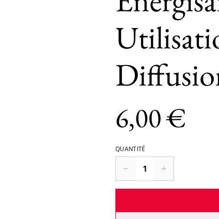
Energisa
Utilisat
Diffusio
6,00 €
QUANTITÉ