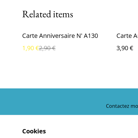
Related items
%
Carte Anniversaire N' A130
1,90 €
2,90 €
3,90 €
Contactez mo
Cookies