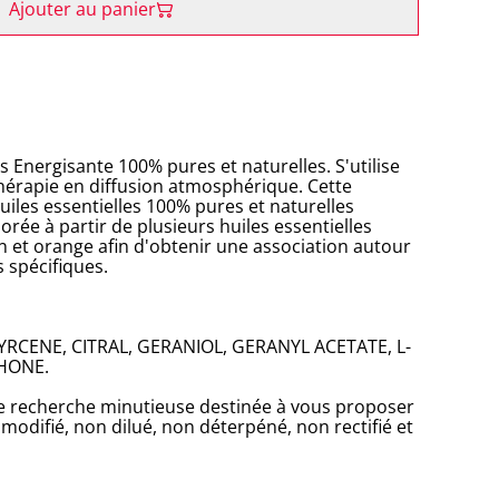
Ajouter au panier
es Energisante 100% pures et naturelles. S'utilise
hérapie en diffusion atmosphérique. Cette
iles essentielles 100% pures et naturelles
orée à partir de plusieurs huiles essentielles
 et orange afin d'obtenir une association autour
s spécifiques.
RCENE, CITRAL, GERANIOL, GERANYL ACETATE, L-
HONE.
une recherche minutieuse destinée à vous proposer
modifié, non dilué, non déterpéné, non rectifié et