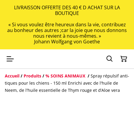
LIVRAISSON OFFERTE DES 40 € D ACHAT SUR LA
BOUTIQUE
« Si vous voulez être heureux dans la vie, contribuez
au bonheur des autres ;car la joie que nous donnons
nous revient à nous-mêmes. »
Johann Wolfgang von Goethe
Accueil
/
Produits
/
% SOINS ANIMAUX
/
Spray répulsif anti-
tiques pour les chiens - 150 ml Enrichi avec de l'huile de
Neem, de l'huile essentielle de Thym rouge et d’Aloe vera