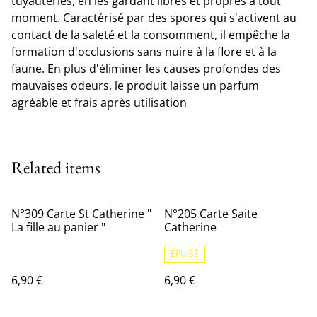
tuyauteries, en les gardant libres et propres à tout
moment. Caractérisé par des spores qui s'activent au
contact de la saleté et la consomment, il empêche la
formation d'occlusions sans nuire à la flore et à la
faune. En plus d'éliminer les causes profondes des
mauvaises odeurs, le produit laisse un parfum
agréable et frais après utilisation
Related items
N°309 Carte St Catherine "
N°205 Carte Saite
La fille au panier "
Catherine
ÉPUISÉ
6,90 €
6,90 €