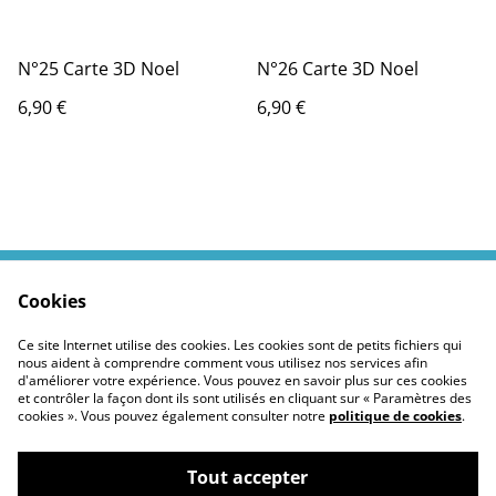
N°25 Carte 3D Noel
N°26 Carte 3D Noel
6,90 €
6,90 €
Cookies
Contactez moi
Termes légaux
Politiques Site
Confidentialité des
Ce site Internet utilise des cookies. Les cookies sont de petits fichiers qui
cookies
nous aident à comprendre comment vous utilisez nos services afin
d'améliorer votre expérience. Vous pouvez en savoir plus sur ces cookies
et contrôler la façon dont ils sont utilisés en cliquant sur « Paramètres des
cookies ». Vous pouvez également consulter notre
politique de cookies
.
Tout accepter