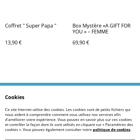
Coffret " Super Papa "
Box Mystère «A GIFT FOR
YOU » – FEMME
13,90 €
69,90 €
Cookies
Contactez moi
Termes légaux
Politiques Site
Confidentialité des
Ce site Internet utilise des cookies. Les cookies sont de petits fichiers qui
cookies
nous aident à comprendre comment vous utilisez nos services afin
d'améliorer votre expérience. Vous pouvez en savoir plus sur ces cookies
et contrôler la façon dont ils sont utilisés en cliquant sur « Paramètres des
cookies ». Vous pouvez également consulter notre
politique de cookies
.