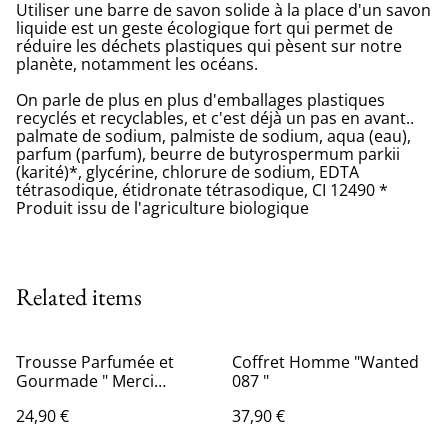
Utiliser une barre de savon solide à la place d'un savon
liquide est un geste écologique fort qui permet de
réduire les déchets plastiques qui pèsent sur notre
planète, notamment les océans.
On parle de plus en plus d'emballages plastiques
recyclés et recyclables, et c'est déjà un pas en avant..
palmate de sodium, palmiste de sodium, aqua (eau),
parfum (parfum), beurre de butyrospermum parkii
(karité)*, glycérine, chlorure de sodium, EDTA
tétrasodique, étidronate tétrasodique, CI 12490 *
Produit issu de l'agriculture biologique
Related items
Trousse Parfumée et
Coffret Homme "Wanted
Gourmade " Merci
087 "
Maitresse 2 "
24,90 €
37,90 €