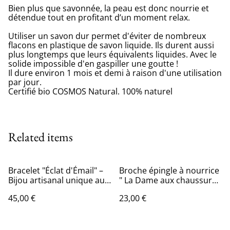
Bien plus que savonnée, la peau est donc nourrie et
détendue tout en profitant d’un moment relax.
Utiliser un savon dur permet d'éviter de nombreux
flacons en plastique de savon liquide. Ils durent aussi
plus longtemps que leurs équivalents liquides. Avec le
solide impossible d'en gaspiller une goutte !
Il dure environ 1 mois et demi à raison d'une utilisation
par jour.
Certifié bio COSMOS Natural. 100% naturel
Related items
Bracelet "Éclat d'Émail" –
Broche épingle à nourrice
Bijou artisanal unique aux
" La Dame aux chaussures
reflets vibrants
"
45,00 €
23,00 €