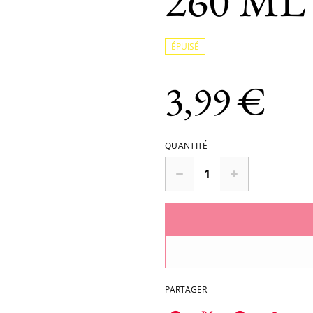
260 ML
ÉPUISÉ
3,99 €
QUANTITÉ
PARTAGER