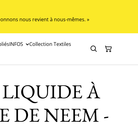
s donnons nous revient à nous-mêmes. »
liés
INFOS
Collection Textiles
 LIQUIDE À
E DE NEEM -