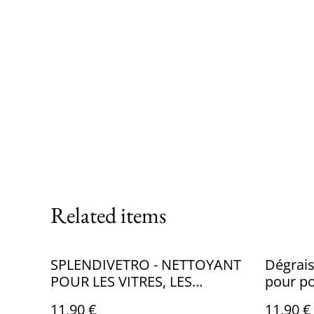
Related items
SPLENDIVETRO - NETTOYANT
Dégrais
POUR LES VITRES, LES
pour po
CRISTAUX ET LES MIROIRS -
11,90 €
11,90 €