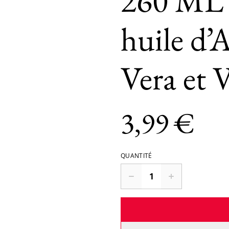
260 ML 
huile d’
Vera et 
3,99 €
QUANTITÉ