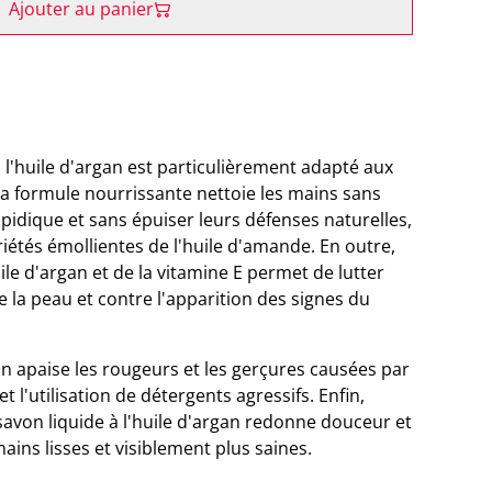
Ajouter au panier
 l'huile d'argan est particulièrement adapté aux
Sa formule nourrissante nettoie les mains sans
lipidique et sans épuiser leurs défenses naturelles,
tés émollientes de l'huile d'amande. En outre,
ile d'argan et de la vitamine E permet de lutter
de la peau et contre l'apparition des signes du
on apaise les rougeurs et les gerçures causées par
n et l'utilisation de détergents agressifs. Enfin,
 savon liquide à l'huile d'argan redonne douceur et
 mains lisses et visiblement plus saines.