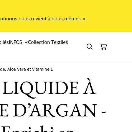
s donnons nous revient à nous-mêmes. »
liés
INFOS
Collection Textiles
e, Aloe Vera et Vitamine E
 LIQUIDE À
E D’ARGAN -