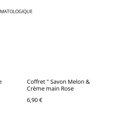
RMATOLOGIQUE
e
Coffret " Savon Melon &
Crème main Rose
6,90 €