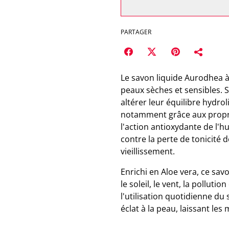
PARTAGER
Le savon liquide Aurodhea à
peaux sèches et sensibles. 
altérer leur équilibre hydro
notamment grâce aux proprié
l'action antioxydante de l'hu
contre la perte de tonicité 
vieillissement.
Enrichi en Aloe vera, ce sav
le soleil, le vent, la pollutio
l'utilisation quotidienne du
éclat à la peau, laissant les