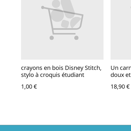
crayons en bois Disney Stitch,
Un carn
stylo à croquis étudiant
doux et
attitude
1,00 €
18,90 €