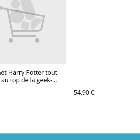
et Harry Potter tout
 au top de la geek-
.
54,90 €