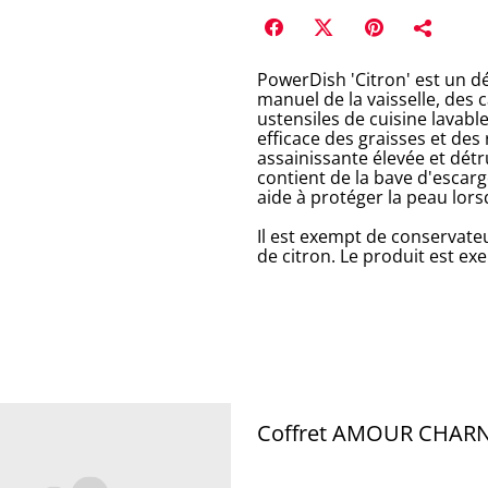
PowerDish 'Citron' est un d
manuel de la vaisselle, des 
ustensiles de cuisine lavable
efficace des graisses et des
assainissante élevée et détr
contient de la bave d'escar
aide à protéger la peau lors
Il est exempt de conservate
de citron. Le produit est e
Coffret AMOUR CHAR