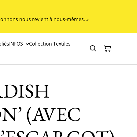
s donnons nous revient à nous-mêmes. »
liés
INFOS
Collection Textiles
DISH
N’ (AVEC