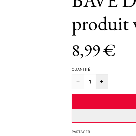
BAVE 
produit v
8,99 €
QUANTITÉ
PARTAGER