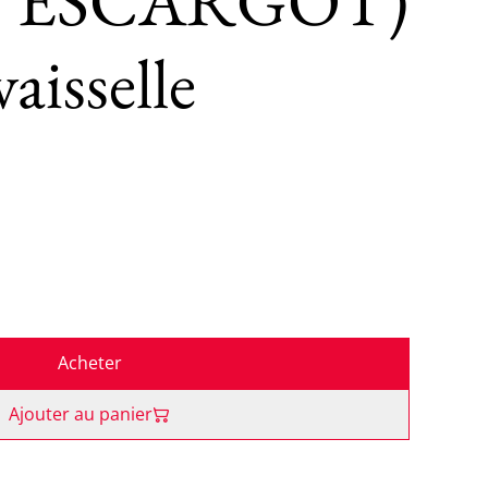
D’ESCARGOT)
aisselle
Acheter
Ajouter au panier