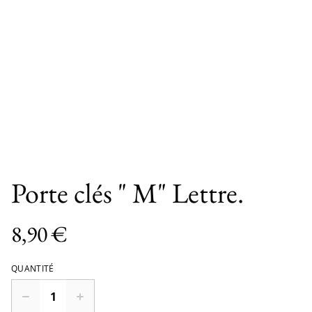
Porte clés " M" Lettre.
8,90 €
QUANTITÉ