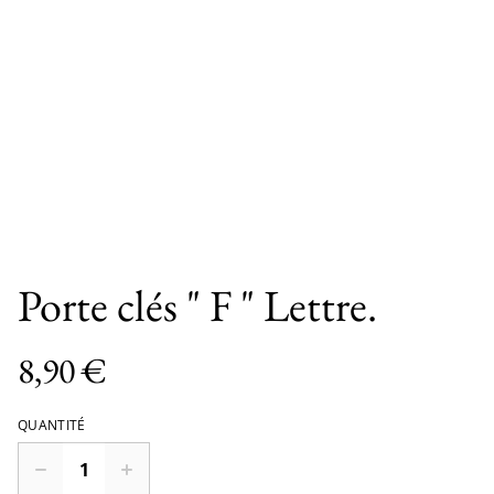
Porte clés " F " Lettre.
8,90 €
QUANTITÉ