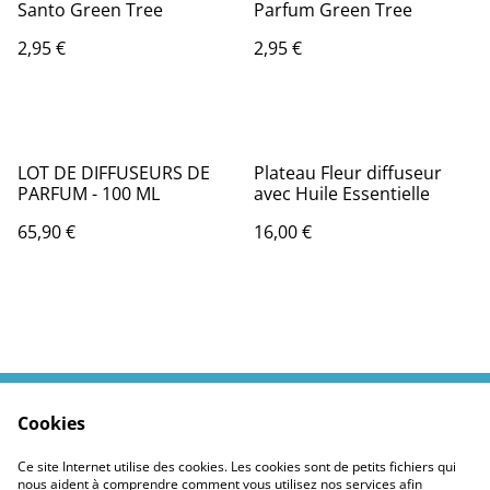
Santo Green Tree
Parfum Green Tree
2,95 €
2,95 €
LOT DE DIFFUSEURS DE
Plateau Fleur diffuseur
PARFUM - 100 ML
avec Huile Essentielle
65,90 €
16,00 €
Cookies
Contactez moi
Termes légaux
Politiques Site
Confidentialité des
Ce site Internet utilise des cookies. Les cookies sont de petits fichiers qui
cookies
nous aident à comprendre comment vous utilisez nos services afin