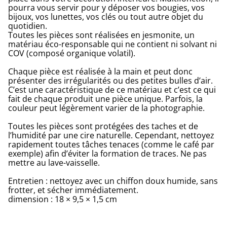
pourra vous servir pour y déposer vos bougies, vos
bijoux, vos lunettes, vos clés ou tout autre objet du
quotidien.
Toutes les pièces sont réalisées en jesmonite, un
matériau éco-responsable qui ne contient ni solvant ni
COV (composé organique volatil).
Chaque pièce est réalisée à la main et peut donc
présenter des irrégularités ou des petites bulles d’air.
C’est une caractéristique de ce matériau et c’est ce qui
fait de chaque produit une pièce unique. Parfois, la
couleur peut légèrement varier de la photographie.
Toutes les pièces sont protégées des taches et de
l’humidité par une cire naturelle. Cependant, nettoyez
rapidement toutes tâches tenaces (comme le café par
exemple) afin d’éviter la formation de traces. Ne pas
mettre au lave-vaisselle.
Entretien : nettoyez avec un chiffon doux humide, sans
frotter, et sécher immédiatement.
dimension : 18 × 9,5 × 1,5 cm