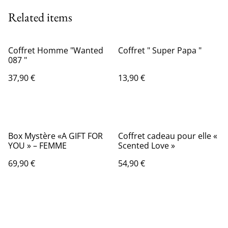
Related items
Coffret Homme "Wanted
Coffret " Super Papa "
087 "
37,90 €
13,90 €
Box Mystère «A GIFT FOR
Coffret cadeau pour elle «
YOU » – FEMME
Scented Love »
69,90 €
54,90 €