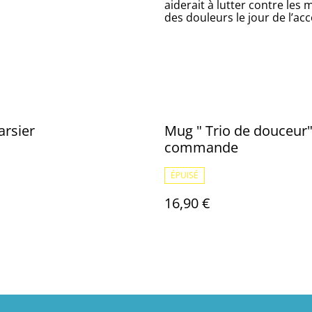
aiderait à lutter contre les
des douleurs le jour de l’a
arsier
Mug " Trio de douceur"
commande
ÉPUISÉ
16,90 €