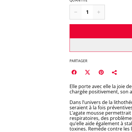
QUANTITÉ
PARTAGER
Elle porte avec elle la joie d
chargée positivement, son ap
Dans l’univers de la lithothé
seraient à la fois préventive
L’agate mousse permettrait
respiratoires, des problème
qu’elle aide également à sta
toxines. Remède contre les l