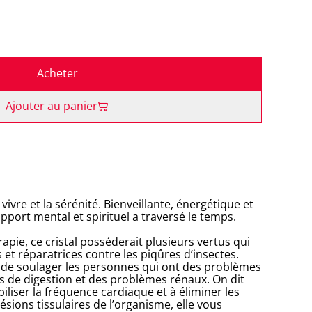
Acheter
Ajouter au panier
e vivre et la sérénité. Bienveillante, énergétique et
port mental et spirituel a traversé le temps.
rapie, ce cristal posséderait plusieurs vertus qui
s et réparatrices contre les piqûres d’insectes.
 de soulager les personnes qui ont des problèmes
s de digestion et des problèmes rénaux. On dit
biliser la fréquence cardiaque et à éliminer les
ésions tissulaires de l’organisme, elle vous