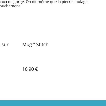
 maux de gorge. On dit même que la pierre soulage
ccouchement.
 sur
Mug " Stitch
16,90 €