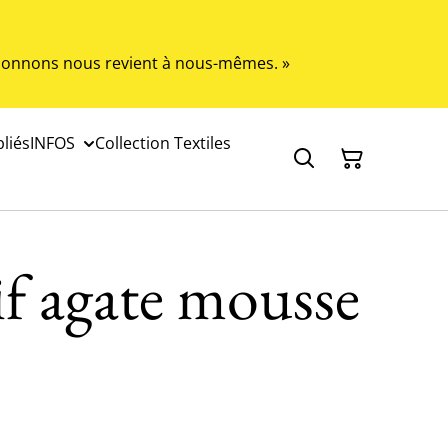
s donnons nous revient à nous-mêmes. »
liés
INFOS
Collection Textiles
f agate mousse