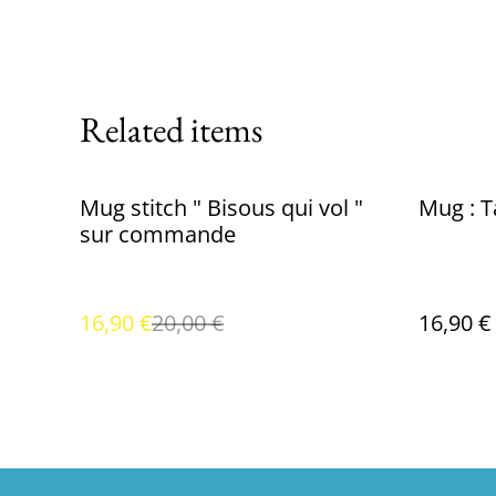
Related items
%
Mug stitch " Bisous qui vol "
Mug : T
sur commande
16,90 €
20,00 €
16,90 €