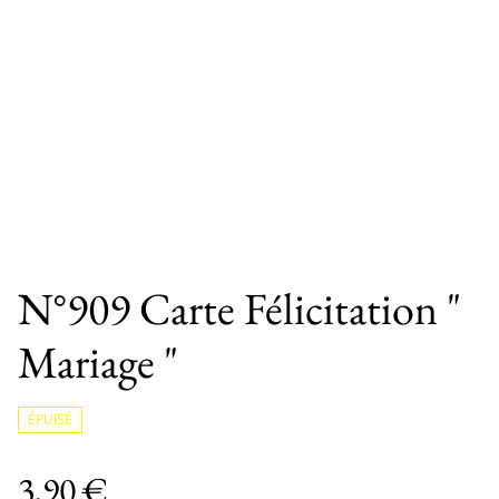
N°909 Carte Félicitation "
Mariage "
ÉPUISÉ
3,90 €