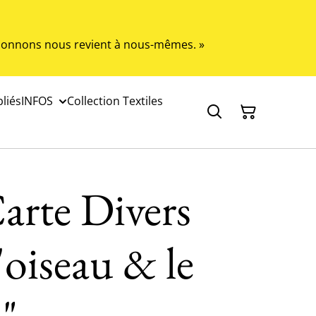
s donnons nous revient à nous-mêmes. »
liés
INFOS
Collection Textiles
arte Divers
l'oiseau & le