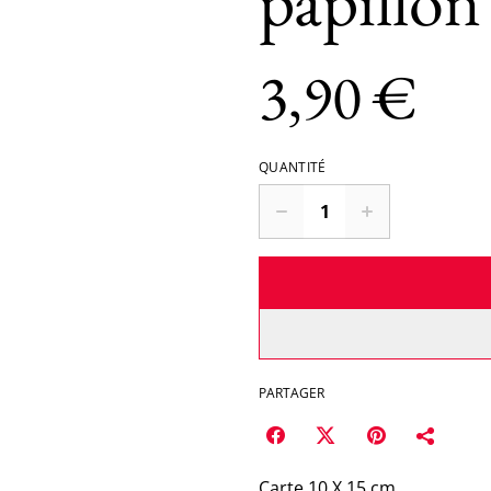
papillon
3,90 €
QUANTITÉ
PARTAGER
Carte 10 X 15 cm