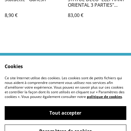
ORIENTAL 3 PARTIES"
44CM BLANC
8,90 €
83,00 €
Cookies
Contactez moi
Termes légaux
Politiques Site
Confidentialité des
Ce site Internet utilise des cookies. Les cookies sont de petits fichiers qui
cookies
nous aident à comprendre comment vous utilisez nos services afin
d'améliorer votre expérience. Vous pouvez en savoir plus sur ces cookies
et contrôler la façon dont ils sont utilisés en cliquant sur « Paramètres des
cookies ». Vous pouvez également consulter notre
politique de cookies
.
Tout accepter
©
2026
Moustickat Cie