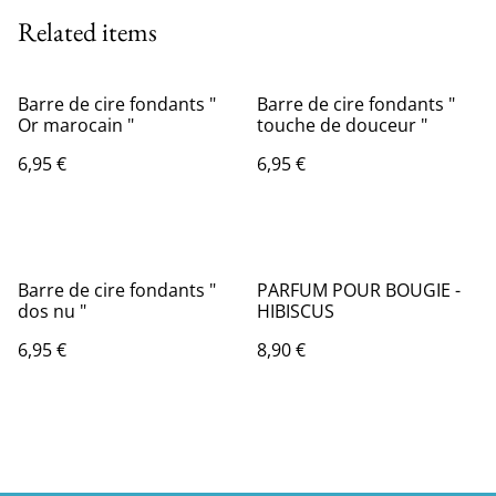
Related items
Barre de cire fondants "
Barre de cire fondants "
Or marocain "
touche de douceur "
6,95 €
6,95 €
Barre de cire fondants "
PARFUM POUR BOUGIE -
dos nu "
HIBISCUS
6,95 €
8,90 €