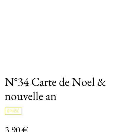
N°34 Carte de Noel &
nouvelle an
ÉPUISÉ
3,90 €