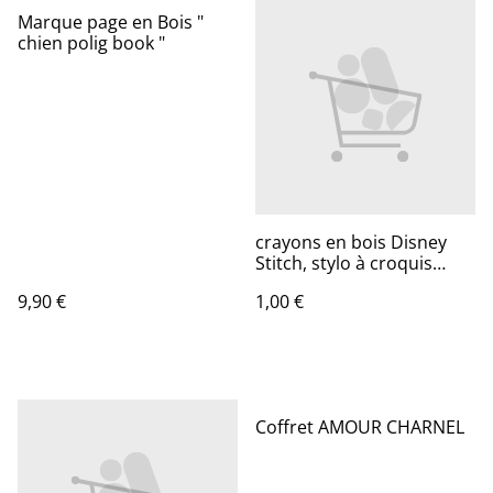
Marque page en Bois "
chien polig book "
crayons en bois Disney
Stitch, stylo à croquis
étudiant
9,90 €
1,00 €
Coffret AMOUR CHARNEL