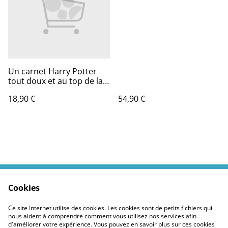
Un carnet Harry Potter
tout doux et au top de la
geek-attitude.
18,90 €
54,90 €
Cookies
Contactez moi
Termes légaux
Politiques Site
Confidentialité des
Ce site Internet utilise des cookies. Les cookies sont de petits fichiers qui
cookies
nous aident à comprendre comment vous utilisez nos services afin
d'améliorer votre expérience. Vous pouvez en savoir plus sur ces cookies