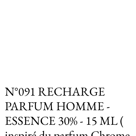
N°091 RECHARGE
PARFUM HOMME -
ESSENCE 30% - 15 ML (
inspiré du parfum Chrome