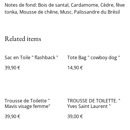
Notes de fond: Bois de santal, Cardamome, Cèdre, fève
tonka, Mousse de chêne, Musc, Palissandre du Brésil
Related items
Sac en Toile " flashback "
Tote Bag " cowboy dog "
39,90 €
14,90 €
Trousse de Toilette "
TROUSSE DE TOILETTE. "
Mavis visage femme"
Yves Saint Laurent "
39,90 €
39,00 €