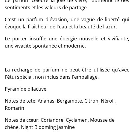
Ce parfum célèbre la joie de vivre, l'authenticité des
sentiments et les valeurs de partage.
C'est un parfum d'évasion, une vague de liberté qui
évoque la fraîcheur de l'eau et la beauté de l'azur.
Le porter insuffle une énergie nouvelle et vivifiante,
une vivacité spontanée et moderne.
La recharge de parfum ne peut être utilisée qu'avec
l'étui spécial, non inclus dans l'emballage.
Pyramide olfactive
Notes de tête: Ananas, Bergamote, Citron, Néroli,
Romarin
Notes de cœur: Coriandre, Cyclamen, Mousse de
chêne, Night Blooming Jasmine