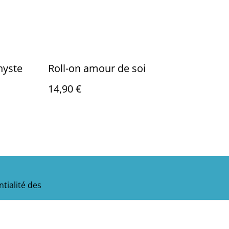
hyste
Roll-on amour de soi
14,90 €
tialité des