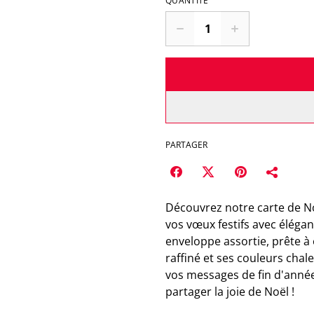
QUANTITÉ
PARTAGER
Découvrez notre carte de No
vos vœux festifs avec élég
enveloppe assortie, prête à
raffiné et ses couleurs cha
vos messages de fin d'année.
partager la joie de Noël !