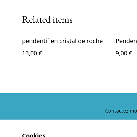
Related items
pendentif en cristal de roche
Pendent
13,00 €
9,00 €
Contactez mo
Cookies