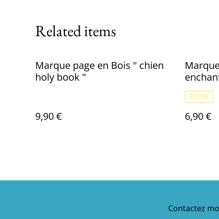
Related items
Marque page en Bois " chien
Marque
holy book "
enchant
ÉPUISÉ
9,90 €
6,90 €
Contactez mo