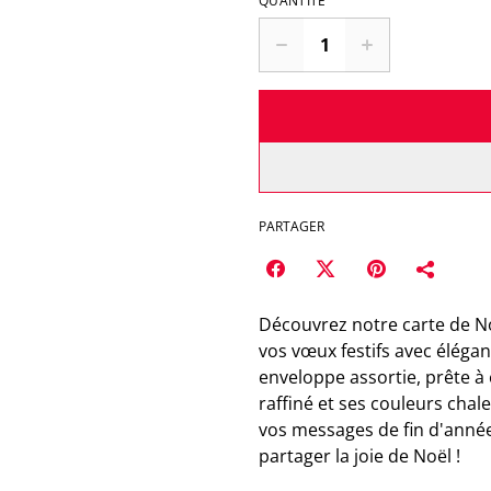
QUANTITÉ
PARTAGER
Découvrez notre carte de No
vos vœux festifs avec élég
enveloppe assortie, prête à
raffiné et ses couleurs cha
vos messages de fin d'année.
partager la joie de Noël !