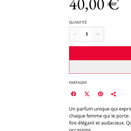
40,00 €
QUANTITÉ
PARTAGER
Un parfum unique qui exprime
chaque femme qui le porte. U
fois élégant et audacieux. Q
occasions.