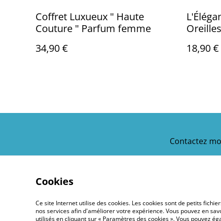
Coffret Luxueux " Haute
L'Éléga
Couture " Parfum femme
Oreille
34,90 €
18,90 €
Contactez mo
Cookies
Ce site Internet utilise des cookies. Les cookies sont de petits fic
nos services afin d'améliorer votre expérience. Vous pouvez en savoi
utilisés en cliquant sur « Paramètres des cookies ». Vous pouvez é