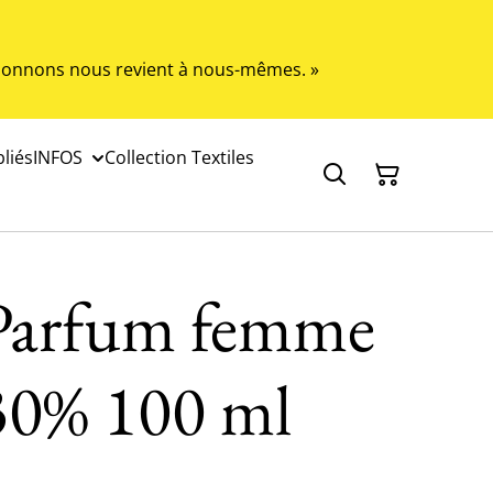
s donnons nous revient à nous-mêmes. »
liés
INFOS
Collection Textiles
Parfum femme
30% 100 ml