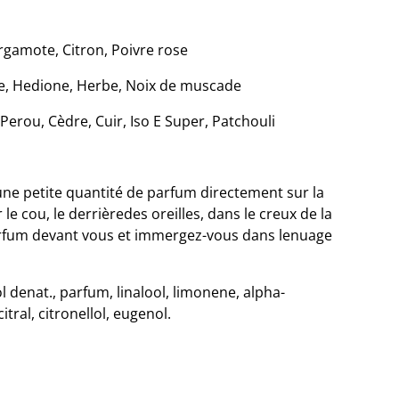
rgamote, Citron, Poivre rose
, Hedione, Herbe, Noix de muscade
erou, Cèdre, Cuir, Iso E Super, Patchouli
ne petite quantité de parfum directement sur la
le cou, le derrièredes oreilles, dans le creux de la
parfum devant vous et immergez-vous dans lenuage
l denat., parfum, linalool, limonene, alpha-
itral, citronellol, eugenol.