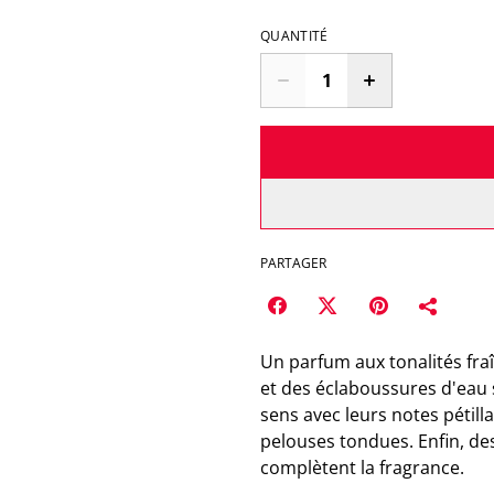
QUANTITÉ
PARTAGER
Un parfum aux tonalités fra
et des éclaboussures d'eau s
sens avec leurs notes pétill
pelouses tondues. Enfin, des
complètent la fragrance.