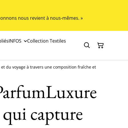
s donnons nous revient à nous-mêmes. »
liés
INFOS
Collection Textiles
et du voyage à travers une composition fraîche et
ParfumLuxure
ui capture