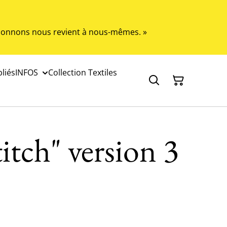
s donnons nous revient à nous-mêmes. »
liés
INFOS
Collection Textiles
itch" version 3