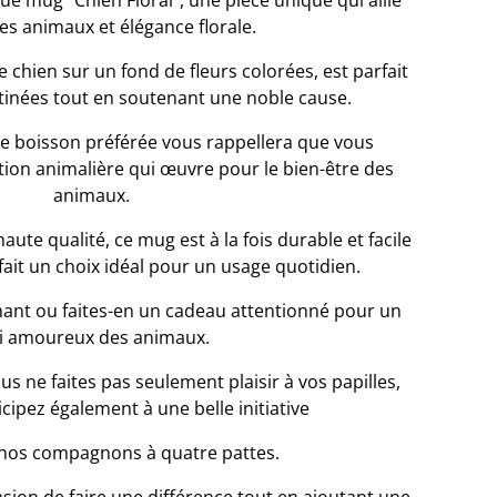
e mug "Chien Floral", une pièce unique qui allie
s animaux et élégance florale.
chien sur un fond de fleurs colorées, est parfait
inées tout en soutenant une noble cause.
e boisson préférée vous rappellera que vous
tion animalière qui œuvre pour le bien-être des
animaux.
ute qualité, ce mug est à la fois durable et facile
 fait un choix idéal pour un usage quotidien.
ant ou faites-en un cadeau attentionné pour un
i amoureux des animaux.
us ne faites pas seulement plaisir à vos papilles,
cipez également à une belle initiative
 nos compagnons à quatre pattes.