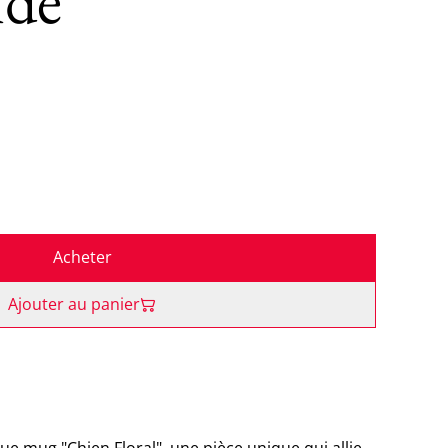
de
Acheter
Ajouter au panier