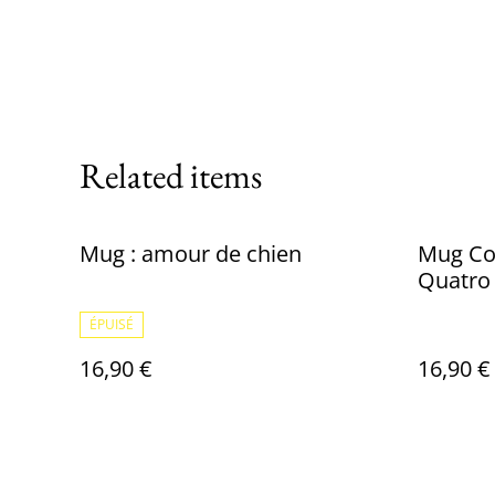
Related items
Mug : amour de chien
Mug Col
Quatro 
ÉPUISÉ
16,90 €
16,90 €