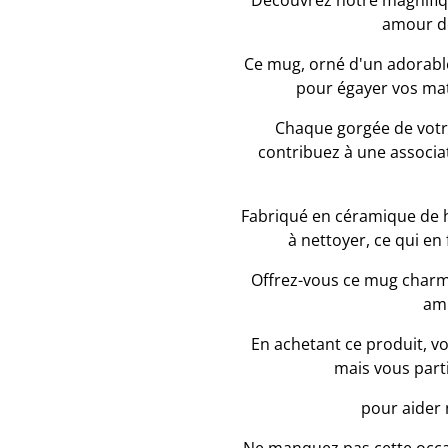
Découvrez notre magnifiqu
amour de
Ce mug, orné d'un adorable 
pour égayer vos mat
Chaque gorgée de votr
contribuez à une associa
Fabriqué en céramique de ha
à nettoyer, ce qui en
Offrez-vous ce mug charm
am
En achetant ce produit, vo
mais vous parti
pour aider