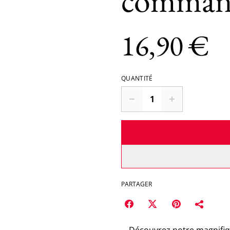
comman
16,90 €
QUANTITÉ
PARTAGER