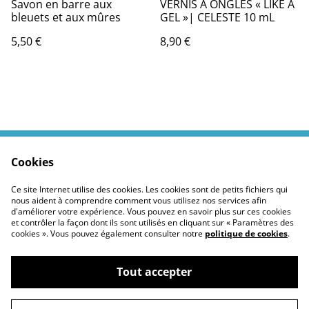
Savon en barre aux
VERNIS À ONGLES « LIKE A
bleuets et aux mûres
GEL »| CELESTE 10 mL
5,50 €
8,90 €
Cookies
Contactez moi
Termes légaux
Politiques Site
Confidentialité des
Ce site Internet utilise des cookies. Les cookies sont de petits fichiers qui
cookies
nous aident à comprendre comment vous utilisez nos services afin
d'améliorer votre expérience. Vous pouvez en savoir plus sur ces cookies
et contrôler la façon dont ils sont utilisés en cliquant sur « Paramètres des
cookies ». Vous pouvez également consulter notre
politique de cookies
.
Tout accepter
©
2026
Moustickat Cie