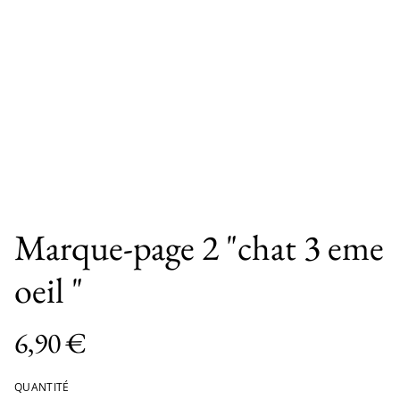
Marque-page 2 "chat 3 eme
oeil "
6,90 €
QUANTITÉ