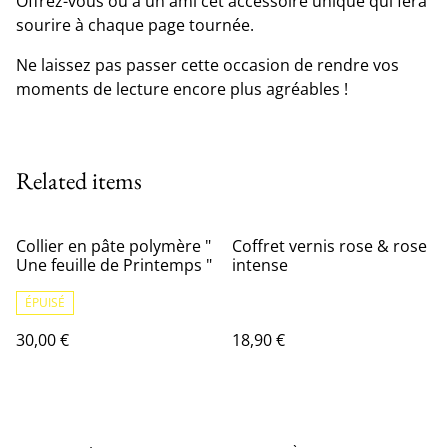
Offrez-vous ou à un ami cet accessoire unique qui fera
sourire à chaque page tournée.
Ne laissez pas passer cette occasion de rendre vos
moments de lecture encore plus agréables !
Related items
Collier en pâte polymère "
Coffret vernis rose & rose
Une feuille de Printemps "
intense
ÉPUISÉ
30,00 €
18,90 €