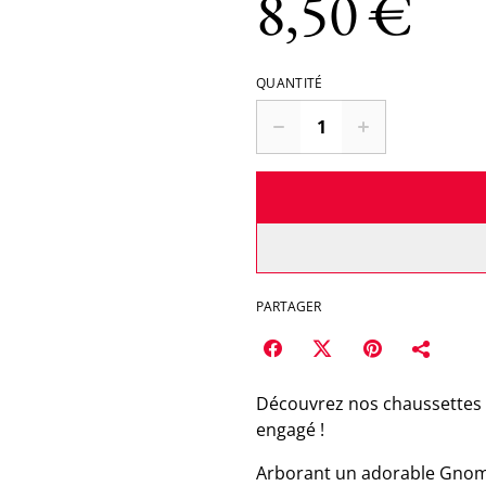
8,50 €
QUANTITÉ
PARTAGER
Découvrez nos chaussettes à 
engagé !
Arborant un adorable Gnome