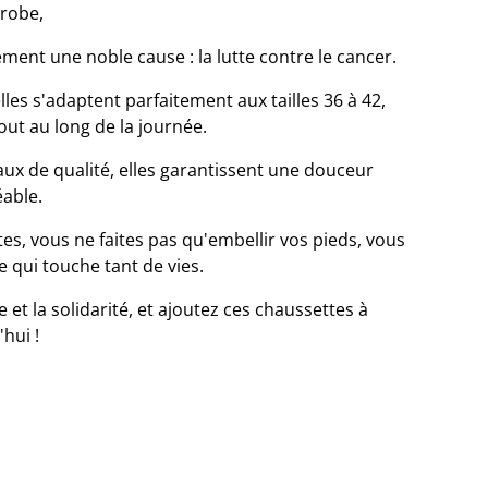
-robe,
ment une noble cause : la lutte contre le cancer.
es s'adaptent parfaitement aux tailles 36 à 42,
out au long de la journée.
ux de qualité, elles garantissent une douceur
éable.
es, vous ne faites pas qu'embellir vos pieds, vous
 qui touche tant de vies.
 et la solidarité, et ajoutez ces chaussettes à
hui !