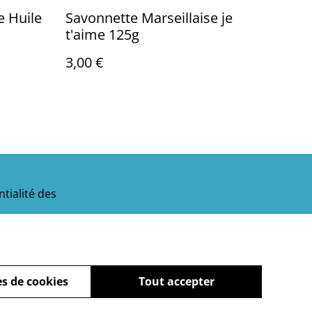
e Huile
Savonnette Marseillaise je
t'aime 125g
3,00 €
tialité des
s de cookies
Tout accepter
powered by