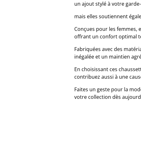
un ajout stylé à votre garde
mais elles soutiennent égale
Conçues pour les femmes, ell
offrant un confort optimal t
Fabriquées avec des matéria
inégalée et un maintien agr
En choisissant ces chaussett
contribuez aussi à une cause
Faites un geste pour la mode
votre collection dès aujourd'