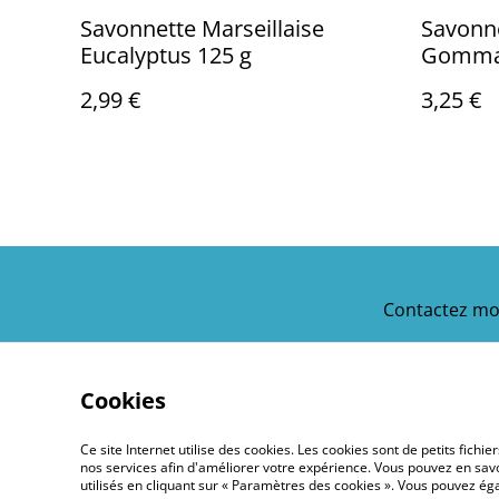
Savonnette Marseillaise
Savonne
Eucalyptus 125 g
Gommag
g
2,99 €
3,25 €
Contactez mo
Cookies
Ce site Internet utilise des cookies. Les cookies sont de petits fic
nos services afin d'améliorer votre expérience. Vous pouvez en savoi
utilisés en cliquant sur « Paramètres des cookies ». Vous pouvez é
©
2026
Moustickat Cie