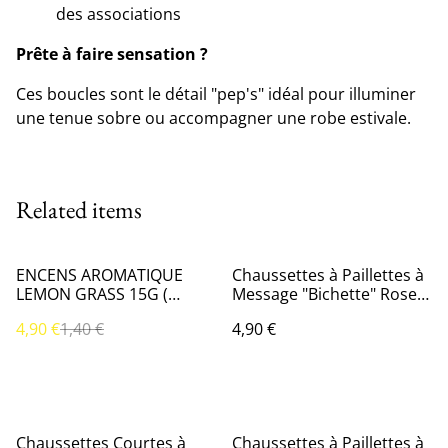
des associations
Prête à faire sensation ?
Ces boucles sont le détail "pep's" idéal pour illuminer
une tenue sobre ou accompagner une robe estivale.
Related items
%
ENCENS AROMATIQUE
Chaussettes à Paillettes à
LEMON GRASS 15G (
Message "Bichette" Rose
citronnelle)
Gold
4,90 €
1,40 €
4,90 €
Chaussettes Courtes à
Chaussettes à Paillettes à