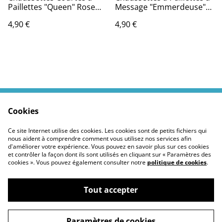
Paillettes "Queen" Rose
Message "Emmerdeuse"
Gold
Noir
4,90 €
4,90 €
Cookies
Contactez moi
Termes légaux
Politiques Site
Confidentialité des
Ce site Internet utilise des cookies. Les cookies sont de petits fichiers qui
cookies
nous aident à comprendre comment vous utilisez nos services afin
d'améliorer votre expérience. Vous pouvez en savoir plus sur ces cookies
et contrôler la façon dont ils sont utilisés en cliquant sur « Paramètres des
cookies ». Vous pouvez également consulter notre
politique de cookies
.
Tout accepter
©
2026
Moustickat Cie
Paramètres de cookies