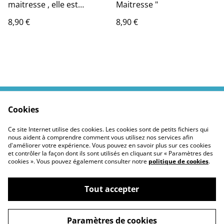
maitresse , elle est
Maitresse "
mortelle "
8,90 €
8,90 €
Cookies
Contactez moi
Termes légaux
Politiques Site
Confidentialité des
Ce site Internet utilise des cookies. Les cookies sont de petits fichiers qui
cookies
nous aident à comprendre comment vous utilisez nos services afin
d'améliorer votre expérience. Vous pouvez en savoir plus sur ces cookies
et contrôler la façon dont ils sont utilisés en cliquant sur « Paramètres des
cookies ». Vous pouvez également consulter notre
politique de cookies
.
Tout accepter
©
2026
Moustickat Cie
Paramètres de cookies