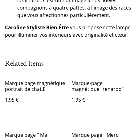
luminaire : c'est un hommage à nos fidèles
compagnons à quatre pattes, à l'image des races
que vous affectionnez particulièrement.
Caroline Styliste Bien-Être
vous propose cette lampe
pour illuminer vos intérieurs avec originalité et cœur.
Related items
Marque page magnétique
Marque-page
portrait de chat.E
magnétique" renardo"
1,95 €
1,95 €
Marque page " Ma
Marque page " Merci