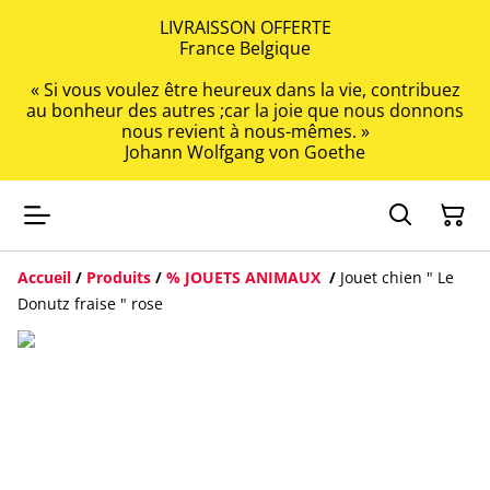
LIVRAISSON OFFERTE
France Belgique
« Si vous voulez être heureux dans la vie, contribuez
au bonheur des autres ;car la joie que nous donnons
nous revient à nous-mêmes. »
Johann Wolfgang von Goethe
Accueil
/
Produits
/
% JOUETS ANIMAUX
/
Jouet chien " Le
Donutz fraise " rose