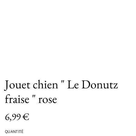
Jouet chien " Le Donutz
fraise " rose
6,99 €
QUANTITÉ