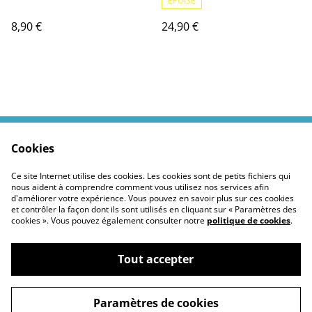
ÉPUISÉ
8,90 €
24,90 €
Cookies
Contactez moi
Termes légaux
Politiques Site
Confidentialité des
Ce site Internet utilise des cookies. Les cookies sont de petits fichiers qui
cookies
nous aident à comprendre comment vous utilisez nos services afin
d'améliorer votre expérience. Vous pouvez en savoir plus sur ces cookies
et contrôler la façon dont ils sont utilisés en cliquant sur « Paramètres des
cookies ». Vous pouvez également consulter notre
politique de cookies
.
Tout accepter
©
2026
Moustickat Cie
Paramètres de cookies
powered by