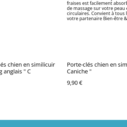
fraises est facilement absor
de massage sur votre peau
circulaires. Convient à tous
votre partenaire Bien-être 
lés chien en similicuir
Porte-clés chien en simil
"Bulldog anglais " C
Caniche "
9,90 €