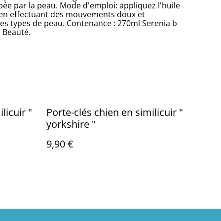
bée par la peau. Mode d'emploi: appliquez l'huile
 en effectuant des mouvements doux et
 les types de peau. Contenance : 270ml Serenia b
& Beauté.
icuir "
Porte-clés chien en similicuir "
yorkshire "
9,90 €