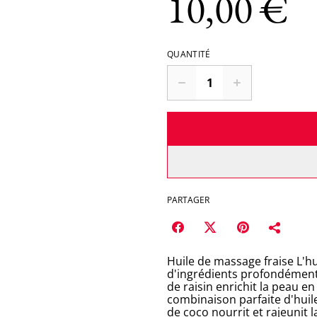
10,00 €
QUANTITÉ
PARTAGER
Huile de massage fraise L'h
d'ingrédients profondément 
de raisin enrichit la peau e
combinaison parfaite d'huil
de coco nourrit et rajeunit 