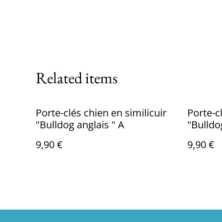
Related items
Porte-clés chien en similicuir
Porte-c
"Bulldog anglais " A
9,90 €
9,90 €