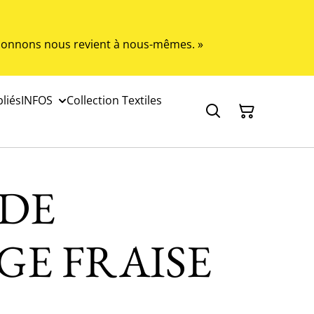
s donnons nous revient à nous-mêmes. »
liés
INFOS
Collection Textiles
 DE
GE FRAISE