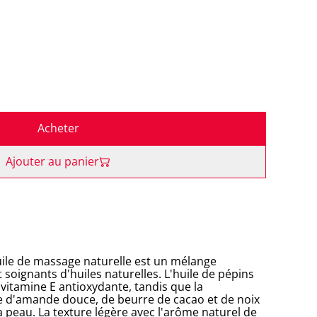
Acheter
Ajouter au panier
uile de massage naturelle est un mélange
soignants d'huiles naturelles. L'huile de pépins
n vitamine E antioxydante, tandis que la
e d'amande douce, de beurre de cacao et de noix
la peau. La texture légère avec l'arôme naturel de