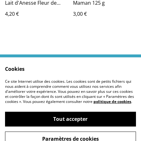
Lait d'Anesse Fleur de
Maman 125 g
Lotus 100 g
4,20 €
3,00 €
Cookies
Contactez moi
Termes légaux
Politiques Site
Confidentialité des
Ce site Internet utilise des cookies. Les cookies sont de petits fichiers qui
cookies
nous aident à comprendre comment vous utilisez nos services afin
d'améliorer votre expérience. Vous pouvez en savoir plus sur ces cookies
et contrôler la façon dont ils sont utilisés en cliquant sur « Paramètres des
cookies ». Vous pouvez également consulter notre
politique de cookies
.
Tout accepter
©
2026
Moustickat Cie
Paramètres de cookies