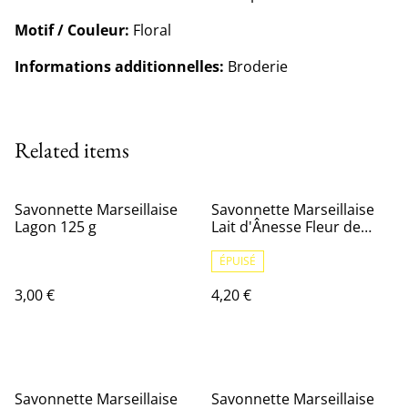
Motif / Couleur:
Floral
Informations additionnelles:
Broderie
Related items
Savonnette Marseillaise
Savonnette Marseillaise
Lagon 125 g
Lait d'Ânesse Fleur de
Cerisier 100 g
ÉPUISÉ
3,00 €
4,20 €
Savonnette Marseillaise
Savonnette Marseillaise