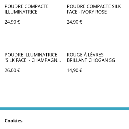
POUDRE COMPACTE
POUDRE COMPACTE SILK
ILLUMINATRICE
FACE - IVORY ROSE
24,90 €
24,90 €
POUDRE ILLUMINATRICE
ROUGE À LÈVRES
'SILK FACE' - CHAMPAGNE
BRILLANT CHOGAN 5G
FLAIR 9 G
26,00 €
14,90 €
Cookies
Contactez moi
Termes légaux