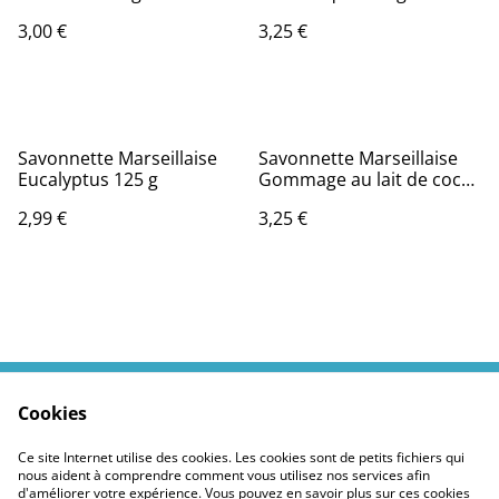
3,00 €
3,25 €
Savonnette Marseillaise
Savonnette Marseillaise
Eucalyptus 125 g
Gommage au lait de coco
125 g
2,99 €
3,25 €
Cookies
Contactez moi
Termes légaux
Politiques Site
Confidentialité des
Ce site Internet utilise des cookies. Les cookies sont de petits fichiers qui
cookies
nous aident à comprendre comment vous utilisez nos services afin
d'améliorer votre expérience. Vous pouvez en savoir plus sur ces cookies